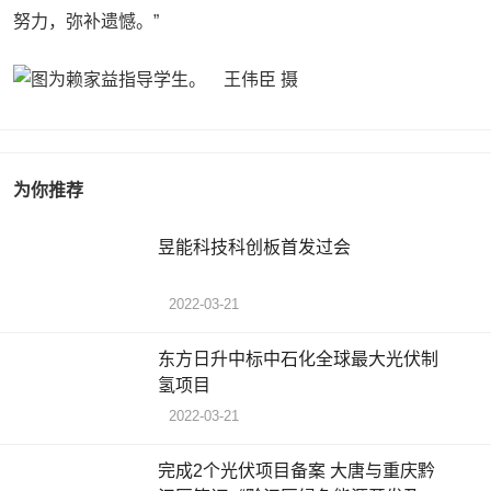
努力，弥补遗憾。”
为你推荐
昱能科技科创板首发过会
2022-03-21
东方日升中标中石化全球最大光伏制
氢项目
2022-03-21
完成2个光伏项目备案 大唐与重庆黔